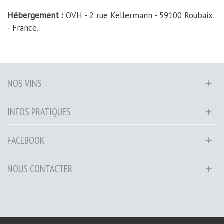
Hébergement :
OVH - 2 rue Kellermann - 59100 Roubaix
- France.
NOS VINS
INFOS PRATIQUES
FACEBOOK
NOUS CONTACTER
© 2026 | Château de Valflaunès |
CGV
|
Politique sur la