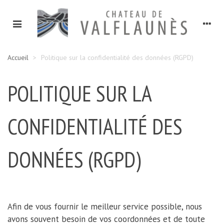
Accueil
>
Politique sur la confidentialité des données (RGPD)
POLITIQUE SUR LA
CONFIDENTIALITÉ DES
DONNÉES (RGPD)
Afin de vous fournir le meilleur service possible, nous
avons souvent besoin de vos coordonnées et de toute